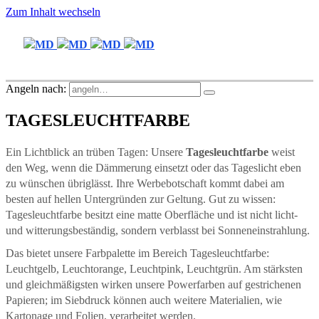
Zum Inhalt wechseln
Angeln nach:
TAGESLEUCHT­FARBE
Ein Lichtblick an trüben Tagen: Unsere
Tagesleuchtfarbe
weist
den Weg, wenn die Dämmerung einsetzt oder das Tageslicht eben
zu wünschen übriglässt. Ihre Werbebotschaft kommt dabei am
besten auf hellen Untergründen zur Geltung. Gut zu wissen:
Tagesleuchtfarbe besitzt eine matte Oberfläche und ist nicht licht-
und witterungsbeständig, sondern verblasst bei Sonneneinstrahlung.
Das bietet unsere Farbpalette im Bereich Tagesleuchtfarbe:
Leuchtgelb, Leuchtorange, Leuchtpink, Leuchtgrün. Am stärksten
und gleichmäßigsten wirken unsere Powerfarben auf gestrichenen
Papieren; im Siebdruck können auch weitere Materialien, wie
Kartonage und Folien, verarbeitet werden.