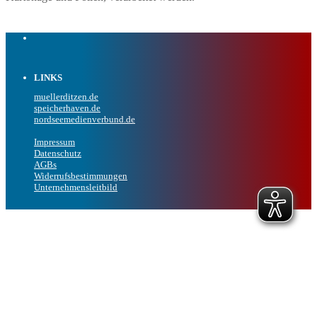
LINKS
muellerditzen.de
speicherhaven.de
nordseemedienverbund.de
Impressum
Datenschutz
AGBs
Widerrufsbestimmungen
Unternehmensleitbild