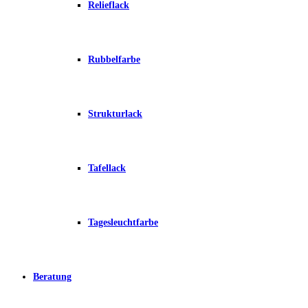
Relieflack
Rubbelfarbe
Strukturlack
Tafellack
Tagesleuchtfarbe
Beratung