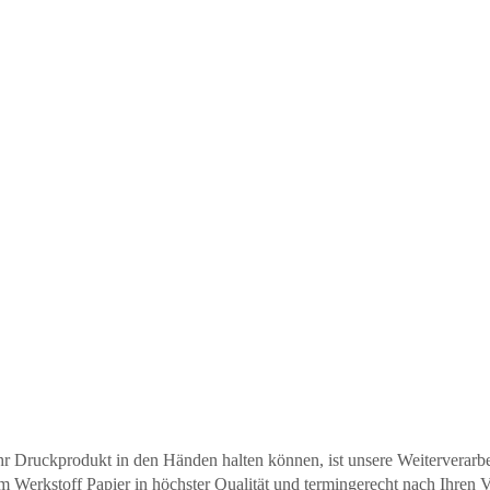
 Druckprodukt in den Händen halten können, ist unsere Weiterverarbeitu
um Werkstoff Papier in höchster Qualität und termingerecht nach Ihren