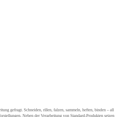
ng gefragt. Schneiden, rillen, falzen, sammeln, heften, binden – all
 Vorstellungen. Neben der Verarbeitung von Standard-Produkten setzen